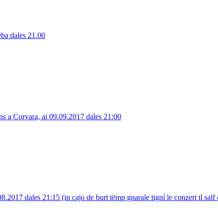
eba dales 21.00
uns a Corvara, ai 09.09.2017 dales 21:00
8.2017 dales 21:15 (in cajo de burt tëmp gnarale tigní le conzert tl salf 