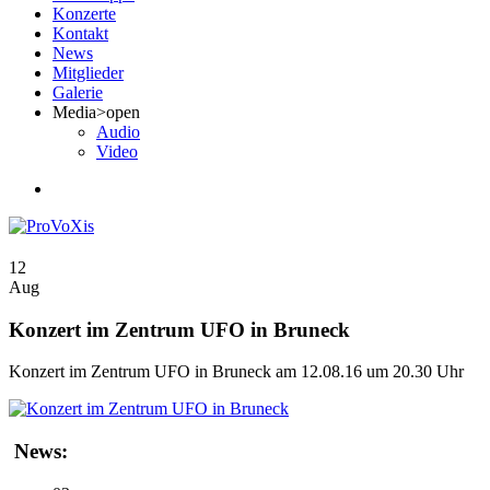
Konzerte
Kontakt
News
Mitglieder
Galerie
Media
>open
Audio
Video
12
Aug
Konzert im Zentrum UFO in Bruneck
Konzert im Zentrum UFO in Bruneck am 12.08.16 um 20.30 Uhr
News: