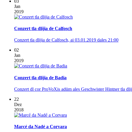
03
Jan
2019
Conzert tla dlijia de Calfosch
Conzert tla dlijia de Calfosch, ai 03.01.2019 dales 21:00
02
Jan
2019
Conzert tla dlijia de Badia
Conzert dl cor ProVoXis adüm ales Geschwister Hintner tla dlij
22
Dez
2018
Marcé da Nadé a Corvara