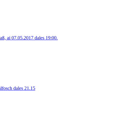
, ai 07.05.2017 dales 19:00.
alfosch dales 21.15