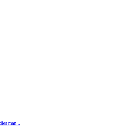
dles man...