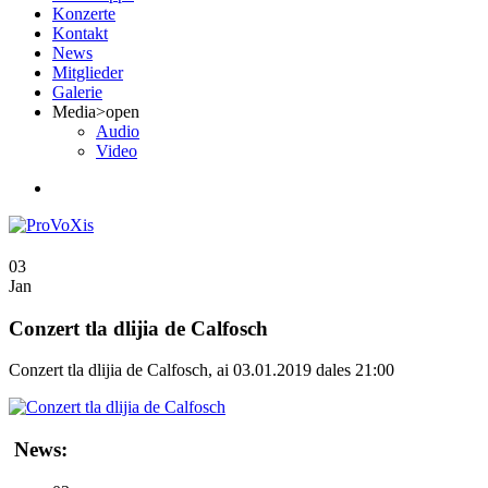
Konzerte
Kontakt
News
Mitglieder
Galerie
Media
>open
Audio
Video
03
Jan
Conzert tla dlijia de Calfosch
Conzert tla dlijia de Calfosch, ai 03.01.2019 dales 21:00
News: