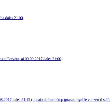
eba dales 21.00
uns a Corvara, ai 09.09.2017 dales 21:00
8.2017 dales 21:15 (in cajo de burt tëmp gnarale tigní le conzert tl salf 