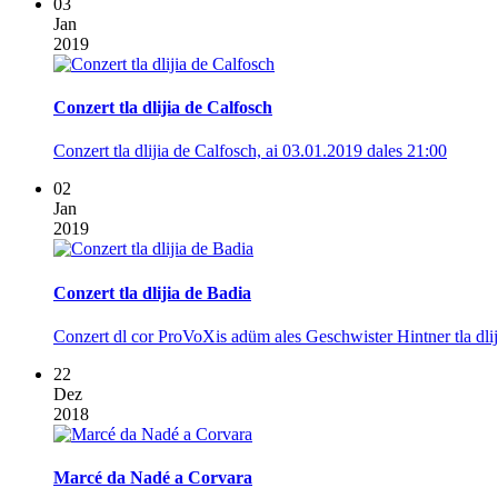
03
Jan
2019
Conzert tla dlijia de Calfosch
Conzert tla dlijia de Calfosch, ai 03.01.2019 dales 21:00
02
Jan
2019
Conzert tla dlijia de Badia
Conzert dl cor ProVoXis adüm ales Geschwister Hintner tla dlij
22
Dez
2018
Marcé da Nadé a Corvara