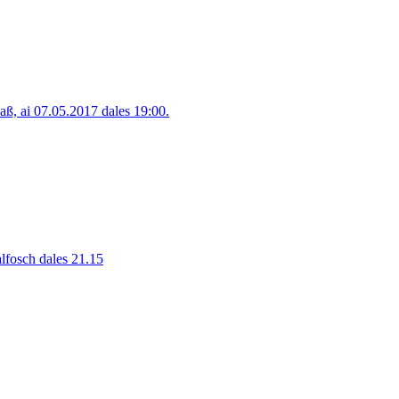
, ai 07.05.2017 dales 19:00.
alfosch dales 21.15