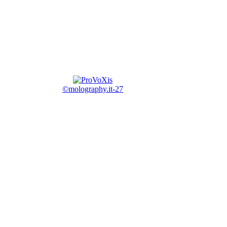
©molography.it-27