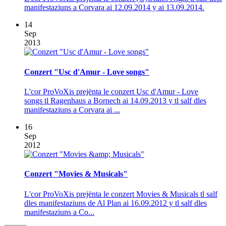
manifestaziuns a Corvara ai 12.09.2014 y ai 13.09.2014.
14
Sep
2013
Conzert "Usc d'Amur - Love songs"
L'cor ProVoXis prejënta le conzert Usc d'Amur - Love
songs tl Ragenhaus a Bornech ai 14.09.2013 y tl salf dles
manifestaziuns a Corvara ai ...
16
Sep
2012
Conzert "Movies & Musicals"
L'cor ProVoXis prejënta le conzert Movies & Musicals tl salf
dles manifestaziuns de Al Plan ai 16.09.2012 y tl salf dles
manifestaziuns a Co...