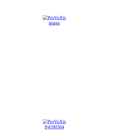
image
P4190504