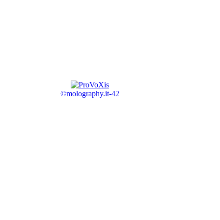
©molography.it-42