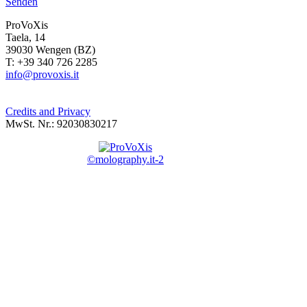
Senden
ProVoXis
Taela, 14
39030 Wengen (BZ)
T: +39 340 726 2285
info@provoxis.it
Credits and Privacy
MwSt. Nr.: 92030830217
©molography.it-2