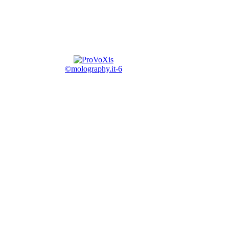
©molography.it-6