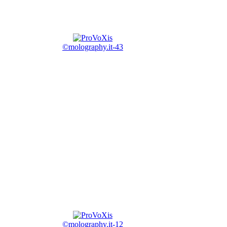
©molography.it-43
©molography.it-12