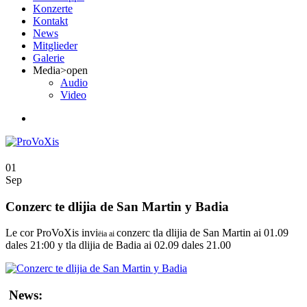
Konzerte
Kontakt
News
Mitglieder
Galerie
Media
>open
Audio
Video
01
Sep
Conzerc te dlijia de San Martin y Badia
Le cor ProVoXis invi
conzerc tla dlijia de San Martin ai 01.09
ëia
ai
dales 21:00 y tla dlijia de Badia ai 02.09 dales 21.00
News: