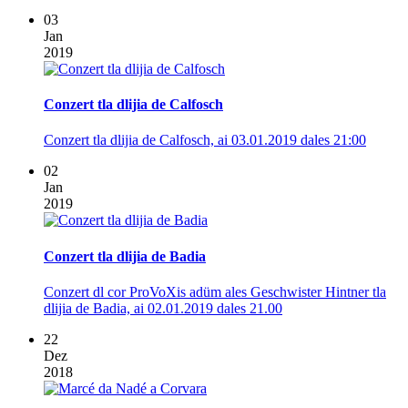
03
Jan
2019
Conzert tla dlijia de Calfosch
Conzert tla dlijia de Calfosch, ai 03.01.2019 dales 21:00
02
Jan
2019
Conzert tla dlijia de Badia
Conzert dl cor ProVoXis adüm ales Geschwister Hintner tla
dlijia de Badia, ai 02.01.2019 dales 21.00
22
Dez
2018