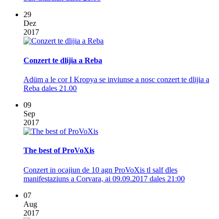
29
Dez
2017
Conzert te dlijia a Reba
Adüm a le cor I Kropya se inviunse a nosc conzert te dlijia a
Reba dales 21.00
09
Sep
2017
The best of ProVoXis
Conzert in ocajiun de 10 agn ProVoXis tl salf dles
manifestaziuns a Corvara, ai 09.09.2017 dales 21:00
07
Aug
2017