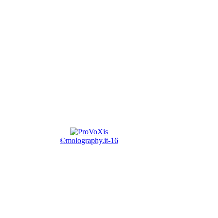
©molography.it-16