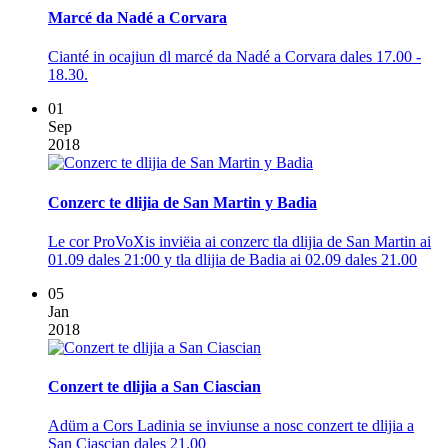
Marcé da Nadé a Corvara
Cianté in ocajiun dl marcé da Nadé a Corvara dales 17.00 -
18.30.
01
Sep
2018
Conzerc te dlijia de San Martin y Badia
Le cor ProVoXis inviëia ai conzerc tla dlijia de San Martin ai
01.09 dales 21:00 y tla dlijia de Badia ai 02.09 dales 21.00
05
Jan
2018
Conzert te dlijia a San Ciascian
Adüm a Cors Ladinia se inviunse a nosc conzert te dlijia a
San Ciascian dales 21.00