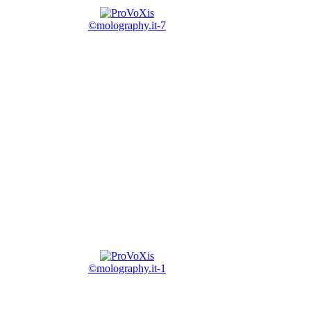
©molography.it-7
©molography.it-1